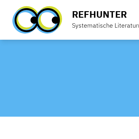
Zum Inhalt springen
REFHUNTER
Systematische Literatu