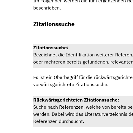
Im Folgenden werden die fünf ergänzenden 
beschrieben.
Zitationssuche
Zitationssuche:
Bezeichnet die Identifikation weiterer Referen
oder mehreren bereits gefundenen, relevanten
Es ist ein Oberbegriff für die rückwärtsgericht
vorwärtsgerichtete Zitationssuche.
Rückwärtsgerichteten Zitationssuche:
Suche nach Referenzen, welche von bereits be
werden. Dabei wird das Literaturverzeichnis d
Referenzen durchsucht.