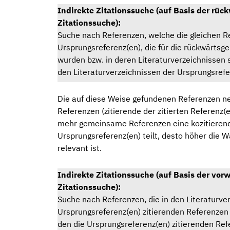
Indirekte Zitationssuche (auf Basis der rüc
Zitationssuche):
Suche nach Referenzen, welche die gleichen Re
Ursprungsreferenz(en), die für die rückwärtsg
wurden bzw. in deren Literaturverzeichnissen
den Literaturverzeichnissen der Ursprungsrefe
Die auf diese Weise gefundenen Referenzen n
Referenzen (zitierende der zitierten Referenz(en
mehr gemeinsame Referenzen eine kozitierend
Ursprungsreferenz(en) teilt, desto höher die W
relevant ist.
Indirekte Zitationssuche (auf Basis der vor
Zitationssuche):
Suche nach Referenzen, die in den Literaturve
Ursprungsreferenz(en) zitierenden Referenzen
den die Ursprungsreferenz(en) zitierenden Refe