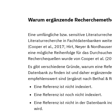
Warum ergänzende Recherchemeth
Eine umfängliche bzw. sensitive Literaturrec
Literaturrecherche in Fachtdatenbanken weit
(Cooper et al., 2017; Hirt, Neyer & Nordhausen
eine mögliche Reihenfolge für das Durchsuche
Recherchequellen wurde von Cooper et al. (201
Es gibt verschiedene Gründe, warum eine Refer
Datenbank zu finden ist und daher ergänzen
empfehlenswert sind (ergänzt nach Bethal & R
Eine Referenz ist nicht indexiert.
Eine Referenz ist noch nicht indexiert.
Eine Referenz ist nicht in der Datenbank i
wird.