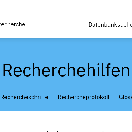
rrecherche
Datenbanksuch
Recherchehilfen
Rechercheschritte
Rechercheprotokoll
Glos