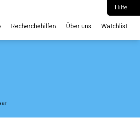
Hilfe
e
Recherchehilfen
Über uns
Watchlist
sar