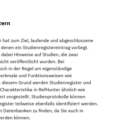
tern
n hat zum Ziel, laufende und abgeschlossene
n denen ein Studienregistereintrag vorliegt.
 dabei Hinweise auf Studien, die zwar
icht veröffentlicht wurden. Bei
sich in der Regel um eigenständige
Merkmale und Funktionsweisen wie
 diesem Grund werden Studienregister und
Charakteristika in RefHunter ähnlich wie
rt vorgestellt. Studienprotokolle können
gister teilweise ebenfalls identifiziert werden.
n Datenbanken zu finden, da Sie auch in
 werden können.