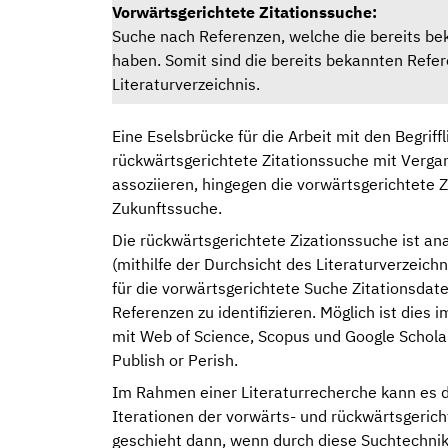
Vorwärtsgerichtete Zitationssuche:
Suche nach Referenzen, welche die bereits bek
haben. Somit sind die bereits bekannten Refe
Literaturverzeichnis.
Eine Eselsbrücke für die Arbeit mit den Begriffl
rückwärtsgerichtete Zitationssuche mit Verga
assoziieren, hingegen die vorwärtsgerichtete 
Zukunftssuche.
Die rückwärtsgerichtete Zizationssuche ist an
(mithilfe der Durchsicht des Literaturverzeich
für die vorwärtsgerichtete Suche Zitationsdat
Referenzen zu identifizieren. Möglich ist dies
mit Web of Science, Scopus und Google Schol
Publish or Perish.
Im Rahmen einer Literaturrecherche kann es 
Iterationen der vorwärts- und rückwärtsgeri
geschieht dann, wenn durch diese Suchtechnik