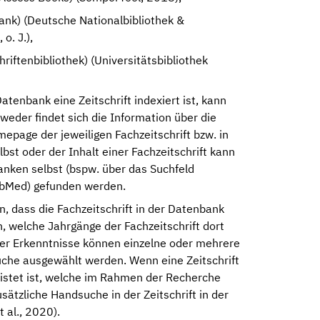
ank) (Deutsche Nationalbibliothek &
o. J.),
hriftenbibliothek) (Universitätsbibliothek
atenbank eine Zeitschrift indexiert ist, kann
weder findet sich die Information über die
epage der jeweiligen Fachzeitschrift bzw. in
lbst oder der Inhalt einer Fachzeitschrift kann
nken selbst (bspw. über das Suchfeld
ubMed) gefunden werden.
n, dass die Fachzeitschrift in der Datenbank
n, welche Jahrgänge der Fachzeitschrift dort
eser Erkenntnisse können einzelne oder mehrere
suche ausgewählt werden. Wenn eine Zeitschrift
listet ist, welche im Rahmen der Recherche
sätzliche Handsuche in der Zeitschrift in der
t al., 2020).