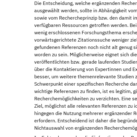
Die Entscheidung, welche ergänzenden Reche
ausgewählt werden, sollte in Abhängigkeit vo
sowie vom Rechercheprinzip bzw. den damit
verfügbaren Ressourcen getroffen werden. Be
wenig erschlossenen Forschungsthema ersche
vorwärtsgerichtete Zitationssuche weniger ziel
gefundenen Referenzen noch nicht alt genug sin
worden zu sein. Möglicherweise eignet sich di
veröffentlichten bzw. gerade laufenden Studie
über die Kontaktierung von Expertinnen und Ex
besser, um weitere themenrelevante Studien z
Schwerpunkt einer spezifischen Recherche darin 
wichtige Referenzen zu finden, ist es legitim, 
Recherchemöglichkeiten zu verzichten. Eine s
Ziel, möglichst alle relevanten Referenzen zu i
hingegen die Nutzung mehrerer ergänzender 
erfordern. Entscheidend ist daher die begrün
Nichtauswahl von ergänzenden Recherchemögl