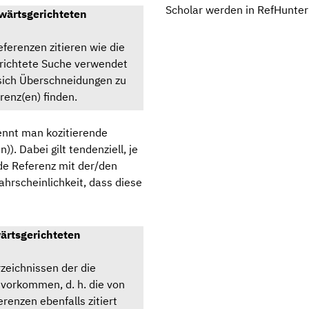
Scholar werden in RefHunter d
kwärtsgerichteten
ferenzen zitieren wie die
erichtete Suche verwendet
 sich Überschneidungen zu
renz(en) finden.
ennt man kozitierende
)). Dabei gilt tendenziell, je
e Referenz mit der/den
ahrscheinlichkeit, dass diese
wärtsgerichteten
rzeichnissen der die
 vorkommen, d. h. die von
renzen ebenfalls zitiert