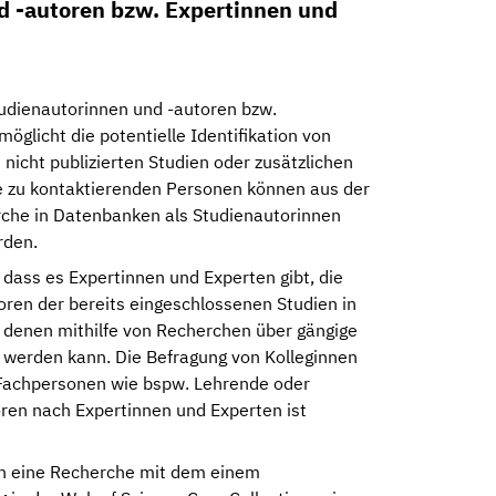
d -autoren bzw. Expertinnen und
udienautorinnen und -autoren bzw.
öglicht die potentielle Identifikation von
 nicht publizierten Studien oder zusätzlichen
e zu kontaktierenden Personen können aus der
che in Datenbanken als Studienautorinnen
rden.
 dass es Expertinnen und Experten gibt, die
oren der bereits eingeschlossenen Studien in
 denen mithilfe von Recherchen über gängige
werden kann. Die Befragung von Kolleginnen
 Fachpersonen wie bspw. Lehrende oder
ren nach Expertinnen und Experten ist
en eine Recherche mit dem einem