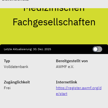
Medizinischen
Fachgesellschaften
Letzte Aktualisierung: 30. Dez. 2025
Typ
Bereitgestellt von
Volldatenbank
AWMF e.V.
Zugänglichkeit
Internetlink
Frei
https://register.awmf.org/d
e/start