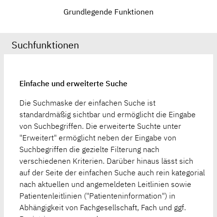
Grundlegende Funktionen
Suchfunktionen
Einfache und erweiterte Suche
Die Suchmaske der einfachen Suche ist
standardmäßig sichtbar und ermöglicht die Eingabe
von Suchbegriffen. Die erweiterte Suchte unter
"Erweitert" ermöglicht neben der Eingabe von
Suchbegriffen die gezielte Filterung nach
verschiedenen Kriterien. Darüber hinaus lässt sich
auf der Seite der einfachen Suche auch rein kategorial
nach aktuellen und angemeldeten Leitlinien sowie
Patientenleitlinien ("Patienteninformation") in
Abhängigkeit von Fachgesellschaft, Fach und ggf.