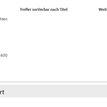
Treffer sortierbar nach Titel
Weit
chten
r 400
rt