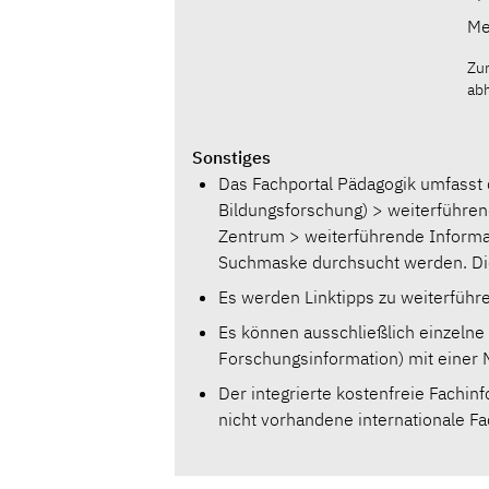
Me
Zu
ab
Sonstiges
Das Fachportal Pädagogik umfasst 
Bildungsforschung) > weiterführe
Zentrum > weiterführende Inform
Suchmaske durchsucht werden. Di
Es werden Linktipps zu weiterfüh
Es können ausschließlich einzelne 
Forschungsinformation) mit einer
Der integrierte kostenfreie Fachi
nicht vorhandene internationale Fac