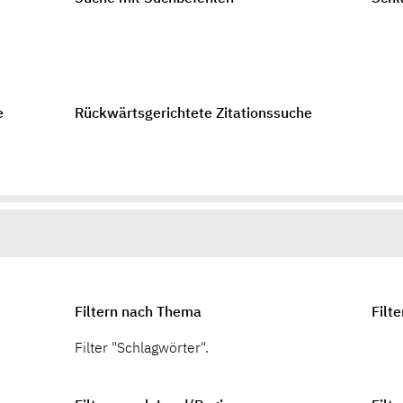
e
Rückwärtsgerichtete Zitationssuche
Filtern nach Thema
Filt
Filter "Schlagwörter".