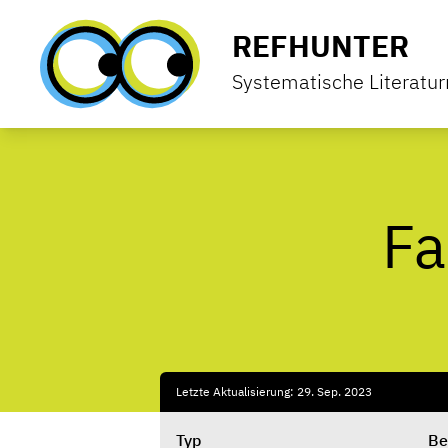
Zum Inhalt springen
REFHUNTER
Systematische Literatu
Fa
Letzte Aktualisierung: 29. Sep. 2023
Typ
Be