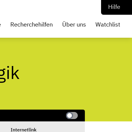
Hilfe
e
Recherchehilfen
Über uns
Watchlist
gik
Internetlink