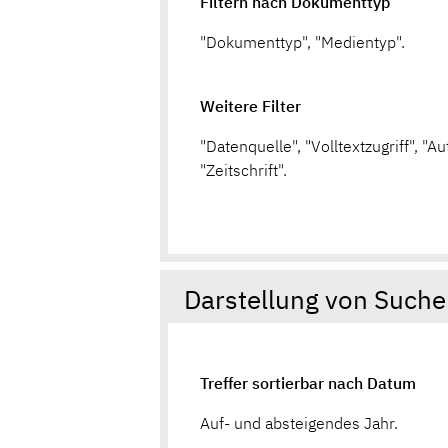
Filtern nach Dokumenttyp
"Dokumenttyp", "Medientyp".
Weitere Filter
"Datenquelle", "Volltextzugriff", "Au
"Zeitschrift".
Darstellung von Such
Treffer sortierbar nach Datum
Auf- und absteigendes Jahr.