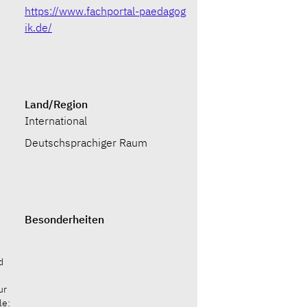
https://www.fachportal-paedagog
ik.de/
Land/Region
International
Deutschsprachiger Raum
Besonderheiten
d
ur
le: