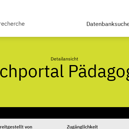
rrecherche
Datenbanksuch
Detailansicht
chportal Pädago
reitgestellt von
Zugänglichkeit