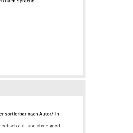
ern nach Sprache
fer sortierbar nach Autor/-in
abetisch auf- und absteigend.