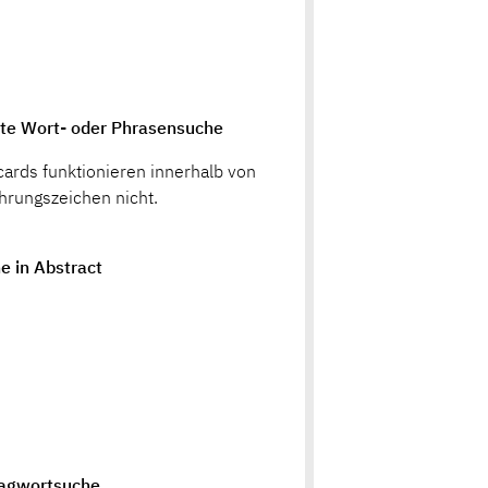
te Wort- oder Phrasensuche
cards funktionieren innerhalb von
hrungszeichen nicht.
e in Abstract
agwortsuche