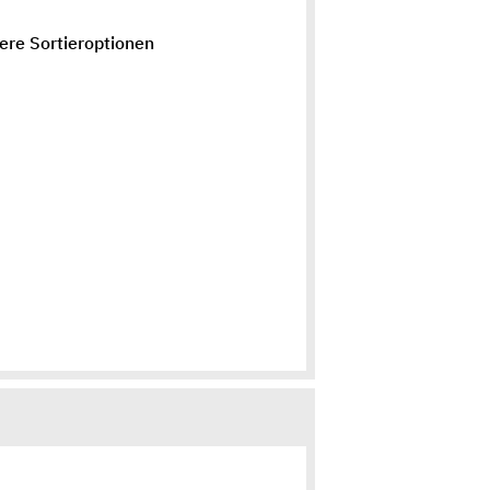
ere Sortieroptionen