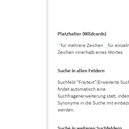
Platzhalter (Wildcards)
*
für mehrere Zeichen
_
für einzel
Zeichen innerhalb eines Wortes
Suche in allen Feldern
Suchfeld “Freitext”(Erweiterte Suc
findet automatisch eine
Suchfragenerweiterung statt, inde
Synonyme in die Suche mit einbez
werden.
Suche in weiteren Suchfeldern