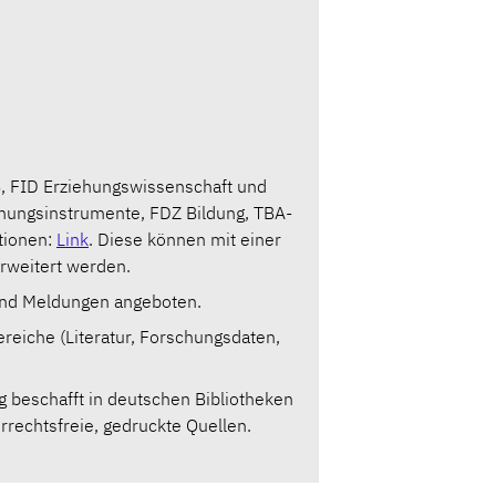
S, FID Erziehungswissenschaft und
nungsinstrumente, FDZ Bildung, TBA-
tionen:
Link
. Diese können mit einer
rweitert werden.
 und Meldungen angeboten.
ereiche (Literatur, Forschungsdaten,
g beschafft in deutschen Bibliotheken
errechtsfreie, gedruckte Quellen.