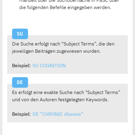
manuell über die Suchoberfläche in PBSC über
die folgenden Befehle eingegeben werden.
SU
Die Suche erfolgt nach “Subject Terms”, die den
jeweiligen Beiträgen zugewiesen wurden.
Beispiel:
SU COGNITION
DE
Es erfolgt eine exakte Suche nach “Subject Terms”
und von den Autoren festgelegten Keywords.
Beispiel:
DE ”CHRONIC disease”