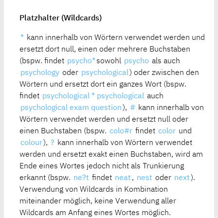
Platzhalter (Wildcards)
*
kann innerhalb von Wörtern verwendet werden und
ersetzt dort null, einen oder mehrere Buchstaben
(bspw. findet
psycho*
sowohl
psycho
als auch
psychology
oder
psychological
) oder zwischen den
Wörtern und ersetzt dort ein ganzes Wort (bspw.
findet
psychological * psychological
auch
psychological exam question
),
#
kann innerhalb von
Wörtern verwendet werden und ersetzt null oder
einen Buchstaben (bspw.
colo#r
findet
color
und
colour
),
?
kann innerhalb von Wörtern verwendet
werden und ersetzt exakt einen Buchstaben, wird am
Ende eines Wortes jedoch nicht als Trunkierung
erkannt (bspw.
ne?t
findet
neat
,
nest
oder
next
).
Verwendung von Wildcards in Kombination
miteinander möglich, keine Verwendung aller
Wildcards am Anfang eines Wortes möglich.