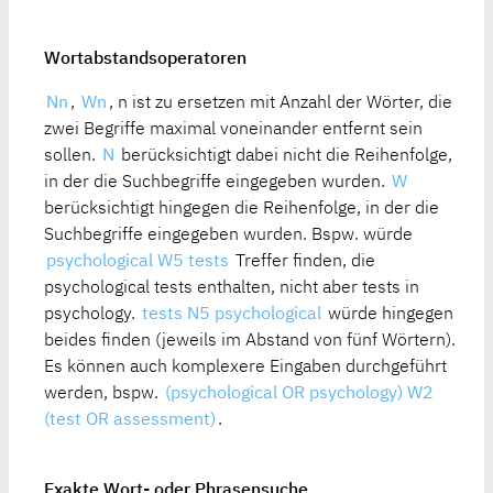
Wortabstandsoperatoren
Nn
,
Wn
, n ist zu ersetzen mit Anzahl der Wörter, die
zwei Begriffe maximal voneinander entfernt sein
sollen.
N
berücksichtigt dabei nicht die Reihenfolge,
in der die Suchbegriffe eingegeben wurden.
W
berücksichtigt hingegen die Reihenfolge, in der die
Suchbegriffe eingegeben wurden. Bspw. würde
psychological W5 tests
Treffer finden, die
psychological tests enthalten, nicht aber tests in
psychology.
tests N5 psychological
würde hingegen
beides finden (jeweils im Abstand von fünf Wörtern).
Es können auch komplexere Eingaben durchgeführt
werden, bspw.
(psychological OR psychology) W2
(test OR assessment)
.
Exakte Wort- oder Phrasensuche