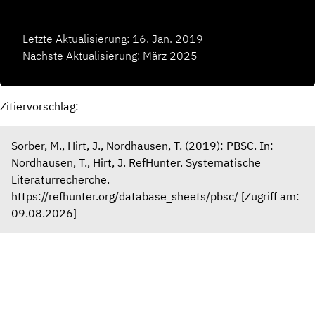
Letzte Aktualisierung: 16. Jan. 2019
Nächste Aktualisierung: März 2025
Zitiervorschlag:
Sorber, M., Hirt, J., Nordhausen, T. (2019): PBSC. In:
Nordhausen, T., Hirt, J. RefHunter. Systematische
Literaturrecherche.
https://refhunter.org/database_sheets/pbsc/ [Zugriff am:
09.08.2026]