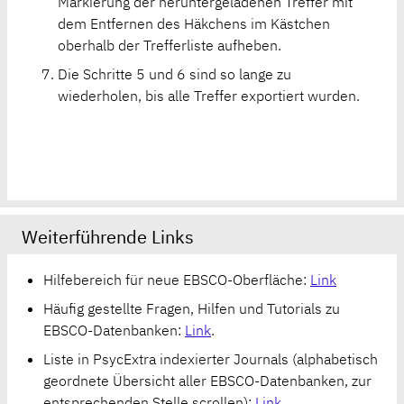
Markierung der heruntergeladenen Treffer mit
dem Entfernen des Häkchens im Kästchen
oberhalb der Trefferliste aufheben.
Die Schritte 5 und 6 sind so lange zu
wiederholen, bis alle Treffer exportiert wurden.
Weiterführende Links
Hilfebereich für neue EBSCO-Oberfläche:
Link
Häufig gestellte Fragen, Hilfen und Tutorials zu
EBSCO-Datenbanken:
Link
.
Liste in PsycExtra indexierter Journals (alphabetisch
geordnete Übersicht aller EBSCO-Datenbanken, zur
entsprechenden Stelle scrollen):
Link
.