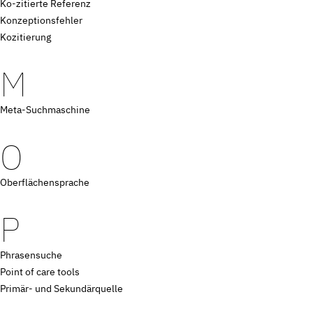
Ko-zitierte Referenz
Konzeptionsfehler
Kozitierung
M
Meta-Suchmaschine
O
Oberflächensprache
P
Phrasensuche
Point of care tools
Primär- und Sekundärquelle