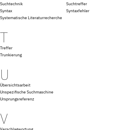
Suchtechnik
Suchtreffer
Syntax
Syntaxfehler
Systematische Literaturrecherche
T
Treffer
Trunkierung
U
Übersichtsarbeit
Unspezifische Suchmaschine
Ursprungsreferenz
V
Verschlagwortung