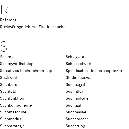
R
Referenz
Rückwärtsgerichtete Zitationssuche
S
Schema
Schlagwort
Schlagwortkatalog
Schlüsselwort
Sensitives Rechercheprinzip
Spezifisches Rechercheprinzip
Stichwort
Studienauswahl
Suchbefehl
Suchbegriff
Suchfeld
Suchfilter
Suchfunktion
Suchhistorie
Suchkomponente
Suchlauf
Suchmaschine
Suchmaske
Suchmodus
Suchsprache
Suchstrategie
Suchstring