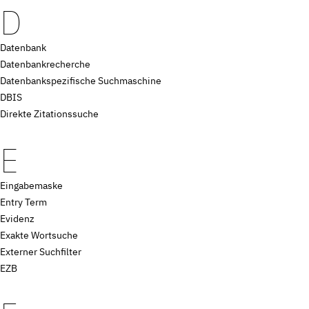
D
Datenbank
Datenbankrecherche
Datenbankspezifische Suchmaschine
DBIS
Direkte Zitationssuche
E
Eingabemaske
Entry Term
Evidenz
Exakte Wortsuche
Externer Suchfilter
EZB