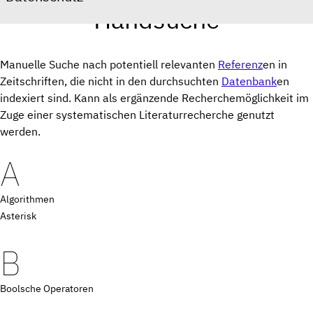
Handsuche
Manuelle Suche nach potentiell relevanten
Referenz
en in
Zeitschriften, die nicht in den durchsuchten
Datenbank
en
indexiert sind. Kann als ergänzende Recherchemöglichkeit im
Zuge einer systematischen Literaturrecherche genutzt
werden.
A
Algorithmen
Asterisk
B
Boolsche Operatoren