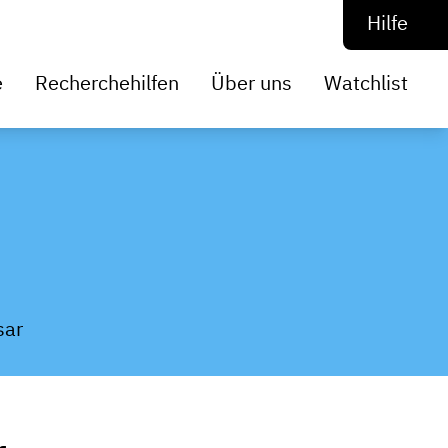
Hilfe
e
Recherchehilfen
Über uns
Watchlist
sar