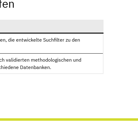
fen
n, die entwickelte Suchfilter zu den
ch validierten methodologischen und
schiedene Datenbanken.