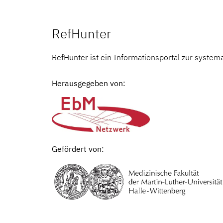
RefHunter
RefHunter ist ein Informationsportal zur system
Herausgegeben von:
Gefördert von: