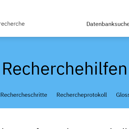
rrecherche
Datenbanksuch
Recherchehilfen
Rechercheschritte
Rechercheprotokoll
Glos