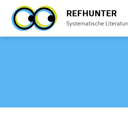
Zum Inhalt springen
REFHUNTER
Systematische Literatu