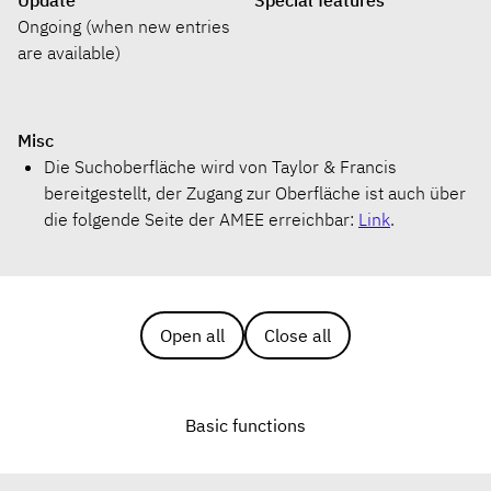
Update
Special features
Ongoing (when new entries
are available)
Misc
Die Suchoberfläche wird von Taylor & Francis
bereitgestellt, der Zugang zur Oberfläche ist auch über
die folgende Seite der AMEE erreichbar:
Link
.
Open all
Close all
Basic functions