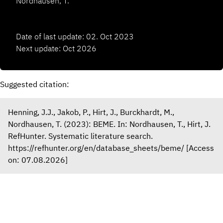
Nordhausen, T.
Date of last update: 02. Oct 2023
Next update: Oct 2026
Suggested citation:
Henning, J.J., Jakob, P., Hirt, J., Burckhardt, M.,
Nordhausen, T. (2023): BEME. In: Nordhausen, T., Hirt, J.
RefHunter. Systematic literature search.
https://refhunter.org/en/database_sheets/beme/ [Access
on: 07.08.2026]