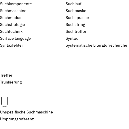
Suchkomponente
Suchlauf
Suchmaschine
Suchmaske
Suchmodus
Suchsprache
Suchstrategie
Suchstring
Suchtechnik
Suchtreffer
Surface language
Syntax
Syntaxfehler
Systematische Literaturrecherche
T
Treffer
Trunkierung
U
Unspezifische Suchmaschine
Ursprungsreferenz