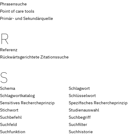
Phrasensuche
Point of care tools
Primär- und Sekundärquelle
R
Referenz
Rückwärtsgerichtete Zitationssuche
S
Schema
Schlagwort
Schlagwortkatalog
Schlüsselwort
Sensitives Rechercheprinzip
Spezifisches Rechercheprinzip
Stichwort
Studienauswahl
Suchbefehl
Suchbegriff
Suchfeld
Suchfilter
Suchfunktion
Suchhistorie