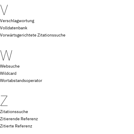
V
Verschlagwortung
Volldatenbank
Vorwärtsgerichtete Zitationssuche
W
Websuche
Wildcard
Wortabstandsoperator
Z
Zitationssuche
Zitierende Referenz
Zitierte Referenz