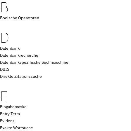
B
Boolsche Operatoren
D
Datenbank
Datenbankrecherche
Datenbankspezifische Suchmaschine
DBIS
Direkte Zitationssuche
E
Eingabemaske
Entry Term
Evidenz
Exakte Wortsuche