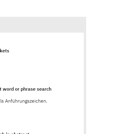
kets
t word or phrase search
els Anführungszeichen.