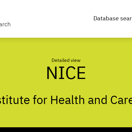
Database sear
arch
Detailed view
NICE
stitute for Health and Car