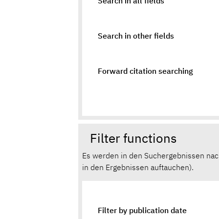
Search in all fields
Search in other fields
Forward citation searching
Filter functions
Es werden in den Suchergebnissen nach e
in den Ergebnissen auftauchen).
Filter by publication date