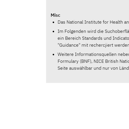
Misc
Das National Institute for Health a
Im Folgenden wird die Suchoberflä
ein Bereich Standards und Indicato
"Guidance" mit rechercjiert werde
Weitere Informationsquellen neben
Formulary (BNF), NICE British Nat
Seite auswählbar und nur von Lände