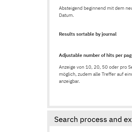
Absteigend beginnend mit dem ne
Datum.
Results sortable by journal
Adjustable number of hits per pa
Anzeige von 10, 20, 50 oder pro S
möglich, zudem alle Treffer auf ei
anzeigbar.
Search process and ex