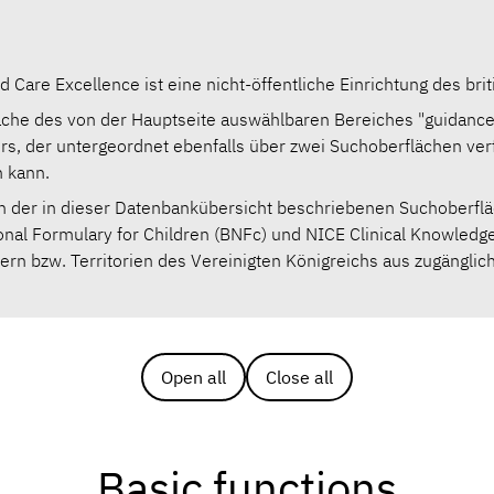
nd Care Excellence ist eine nicht-öffentliche Einrichtung des b
che des von der Hauptseite auswählbaren Bereiches "guidance
rs, der untergeordnet ebenfalls über zwei Suchoberflächen ver
n kann.
 der in dieser Datenbankübersicht beschriebenen Suchoberfläc
ional Formulary for Children (BNFc) und NICE Clinical Knowledg
rn bzw. Territorien des Vereinigten Königreichs aus zugänglich
Open all
Close all
Basic functions