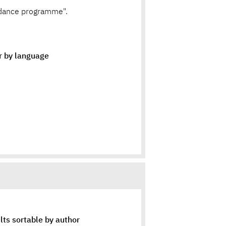
dance programme".
er by language
lts sortable by author