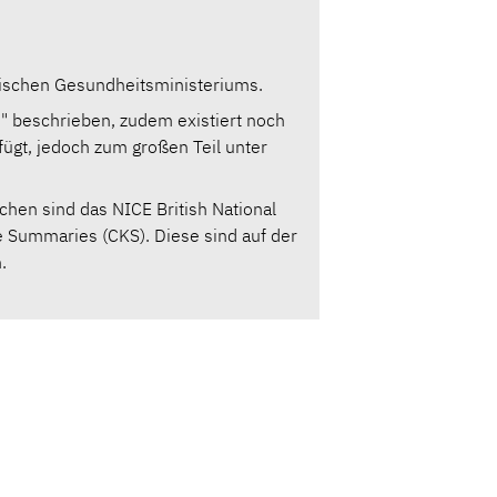
ritischen Gesundheitsministeriums.
" beschrieben, zudem existiert noch
fügt, jedoch zum großen Teil unter
hen sind das NICE British National
e Summaries (CKS). Diese sind auf der
.