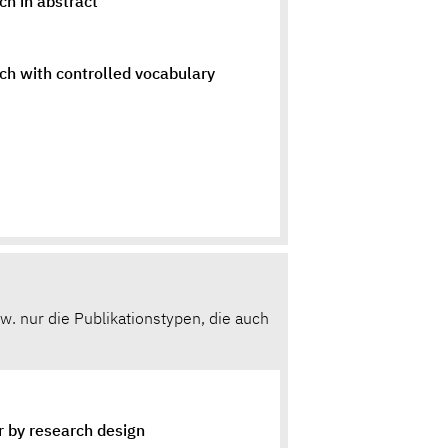
ch in abstract
ch with controlled vocabulary
w. nur die Publikationstypen, die auch
er by research design