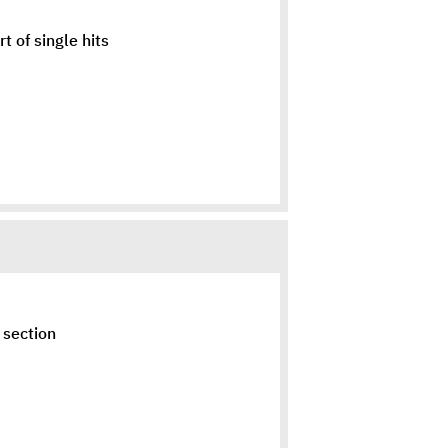
t of single hits
 section