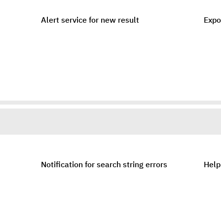
Alert service for new result
Expor
Notification for search string errors
Help